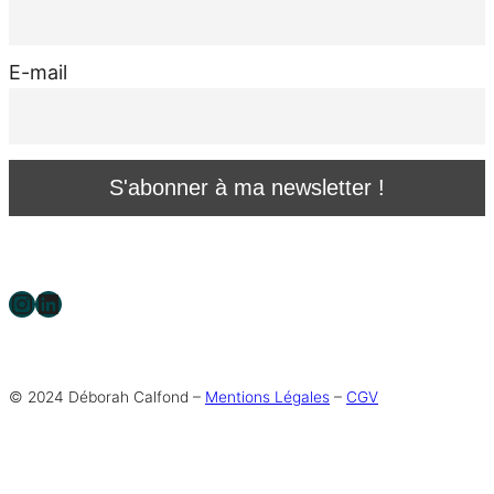
E-mail
Instagram
LinkedIn
© 2024 Déborah Calfond –
Mentions Légales
–
CGV