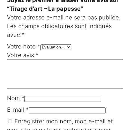
Soyez le premier à laisser votre avis sur
“Tirage d’art – La papesse”
Votre adresse e-mail ne sera pas publiée.
Les champs obligatoires sont indiqués
avec
*
Votre note
*
Votre avis
*
Nom
*
E-mail
*
Enregistrer mon nom, mon e-mail et