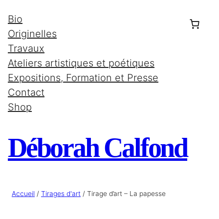
Aller
Bio
au
Originelles
contenu
Travaux
Ateliers artistiques et poétiques
Expositions, Formation et Presse
Contact
Shop
Déborah Calfond
Accueil
/
Tirages d'art
/ Tirage d’art – La papesse