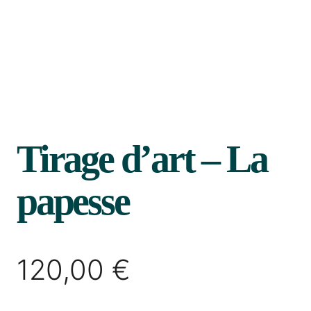
Tirage d’art – La
papesse
120,00
€