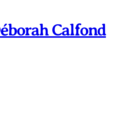
éborah Calfond