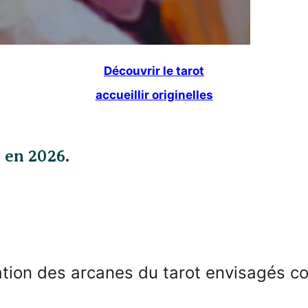
Découvrir le tarot
accueillir originelles
 en 2026.
tion des arcanes du tarot envisagés c