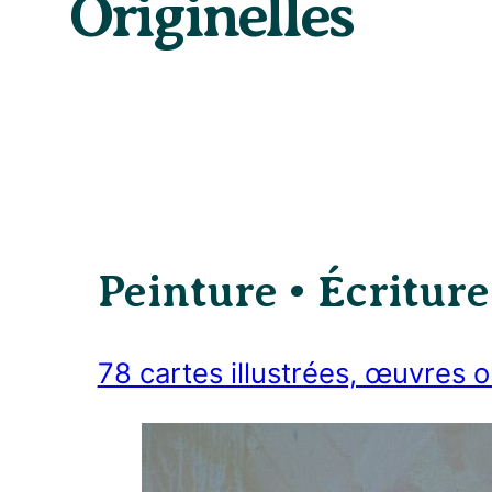
Originelles
Peinture • Écriture
78 cartes illustrées, œuvres o