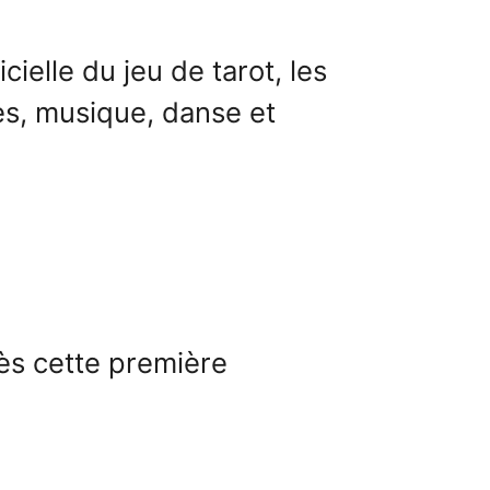
ielle du jeu de tarot, les
es, musique, danse et
dès cette première