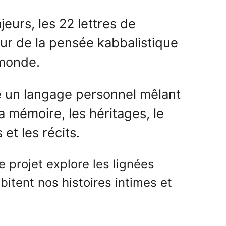
eurs, les 22 lettres de
eur de la pensée kabbalistique
 monde.
e un langage personnel mêlant
a mémoire, les héritages, le
et les récits.
Le projet explore les lignées
abitent nos histoires intimes et