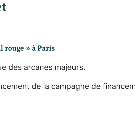
et
l rouge » à Paris
ue des arcanes majeurs.
ancement de la campagne de financeme