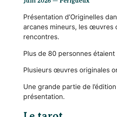
Juin 2026 — Périgueux
Présentation d’Originelles dans
arcanes mineurs, les œuvres 
rencontres.
Plus de 80 personnes étaient
Plusieurs œuvres originales on
Une grande partie de l’édition
présentation.
Le tarot