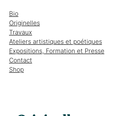
Aller
Bio
au
Originelles
contenu
Travaux
Ateliers artistiques et poétiques
Expositions, Formation et Presse
Contact
Shop