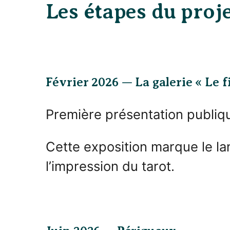
Les étapes du proj
Février 2026 — La galerie « Le fi
Première présentation publiq
Cette exposition marque le l
l’impression du tarot.