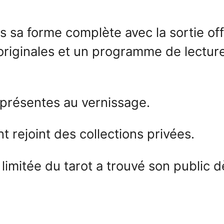
 sa forme complète avec la sortie offic
originales et un programme de lectur
 présentes au vernissage.
t rejoint des collections privées.
 limitée du tarot a trouvé son public 