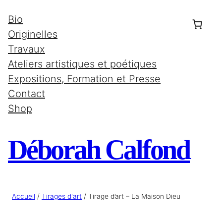
Aller
Bio
au
Originelles
contenu
Travaux
Ateliers artistiques et poétiques
Expositions, Formation et Presse
Contact
Shop
Déborah Calfond
Accueil
/
Tirages d'art
/ Tirage d’art – La Maison Dieu