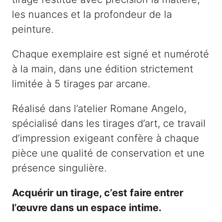
a
les nuances et la profondeur de la
i
peinture.
s
o
Chaque exemplaire est signé et numéroté
n
à la main, dans une édition strictement
D
limitée à 5 tirages par arcane.
i
Réalisé dans l’atelier Romane Angelo,
e
spécialisé dans les tirages d’art, ce travail
u
d’impression exigeant confère à chaque
pièce une qualité de conservation et une
présence singulière.
Acquérir un tirage, c’est faire entrer
l’œuvre dans un espace intime.